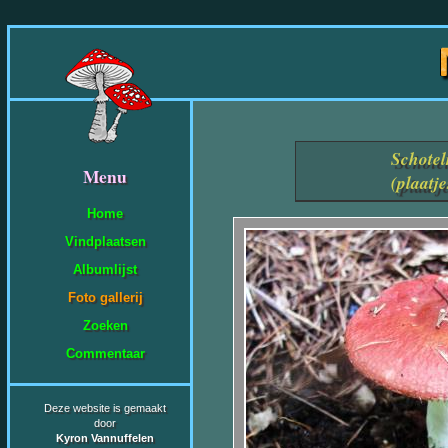
Schotel
Menu
(plaatj
Home
Vindplaatsen
Albumlijst
Foto gallerij
Zoeken
Commentaar
Deze website is gemaakt
door
Kyron Vannuffelen