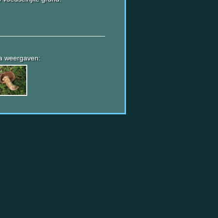
a weergaven: