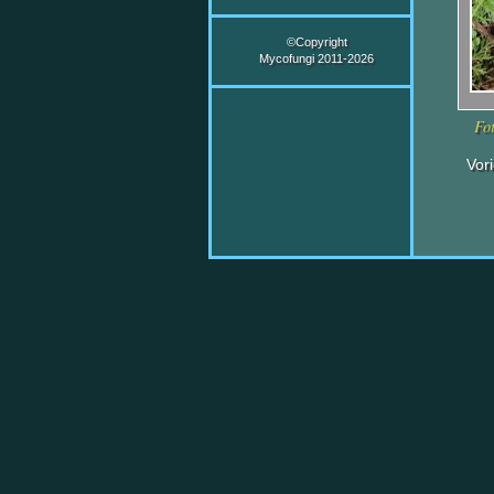
©Copyright
Mycofungi 2011-2026
Fot
Vor