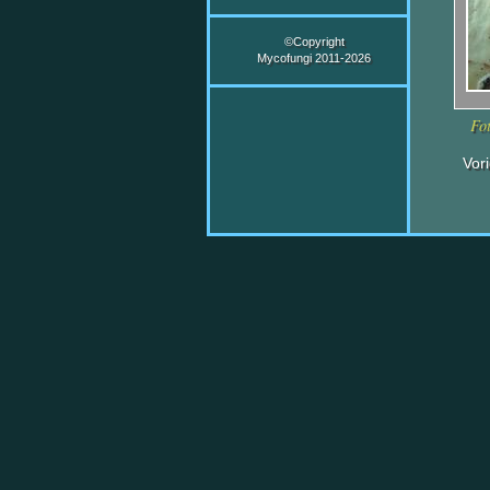
©Copyright
Mycofungi 2011-2026
Fo
Vor