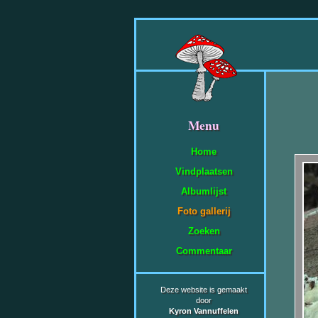
Menu
Home
Vindplaatsen
Albumlijst
Foto gallerij
Zoeken
Commentaar
Deze website is gemaakt
door
Kyron Vannuffelen