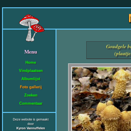
Goudgele 
Menu
(plaatj
Home
Vindplaatsen
Albumlijst
Foto gallerij
Zoeken
Commentaar
Deze website is gemaakt
door
Kyron Vannuffelen