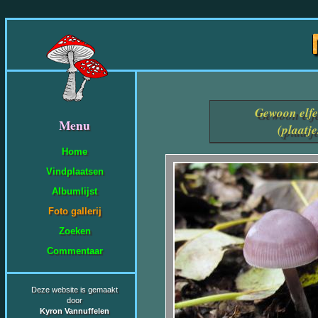
Gewoon elf
Menu
(plaatj
Home
Vindplaatsen
Albumlijst
Foto gallerij
Zoeken
Commentaar
Deze website is gemaakt
door
Kyron Vannuffelen