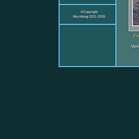
©Copyright
Mycofungi 2011-2026
Fo
Vor