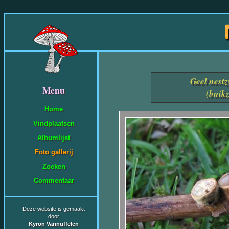
Geel nest
Menu
(buik
Home
Vindplaatsen
Albumlijst
Foto gallerij
Zoeken
Commentaar
Deze website is gemaakt
door
Kyron Vannuffelen