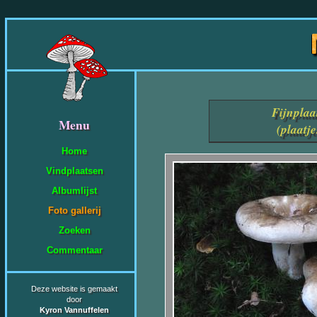
Fijnplaa
Menu
(plaatj
Home
Vindplaatsen
Albumlijst
Foto gallerij
Zoeken
Commentaar
Deze website is gemaakt
door
Kyron Vannuffelen