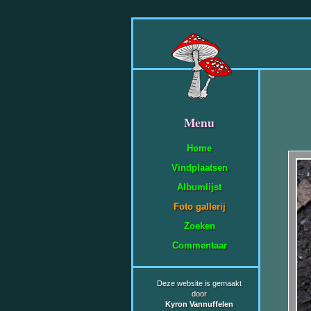
Menu
Home
Vindplaatsen
Albumlijst
Foto gallerij
Zoeken
Commentaar
Deze website is gemaakt
door
Kyron Vannuffelen