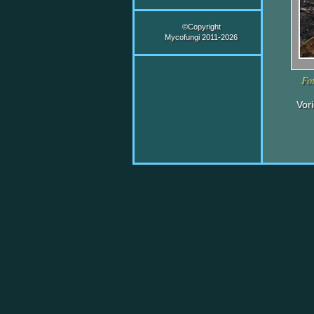
©Copyright
Mycofungi 2011-2026
Fo
Vor