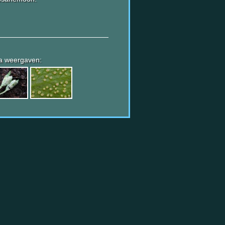
a weergaven: