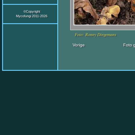
©Copyright
Mycofungi 2011-2026
Foto: Ronny Dingemans
Vorige
Foto g