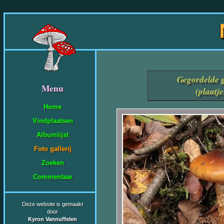
Gegordelde 
Menu
(plaatj
Home
Vindplaatsen
Albumlijst
Foto gallerij
Zoeken
Commentaar
Deze website is gemaakt
door
Kyron Vannuffelen