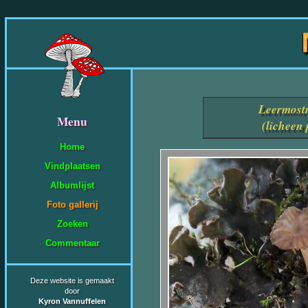
Leermostr
Menu
(licheen 
Home
Vindplaatsen
Albumlijst
Foto gallerij
Zoeken
Commentaar
Deze website is gemaakt
door
Kyron Vannuffelen