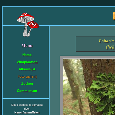
Lobaria
Menu
(lic
Home
Vindplaatsen
Albumlijst
Foto gallerij
Zoeken
Commentaar
Deze website is gemaakt
door
Kyron Vannuffelen