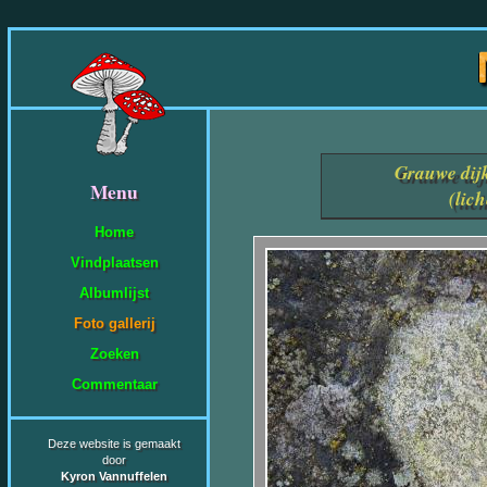
Grauwe dij
Menu
(lic
Home
Vindplaatsen
Albumlijst
Foto gallerij
Zoeken
Commentaar
Deze website is gemaakt
door
Kyron Vannuffelen