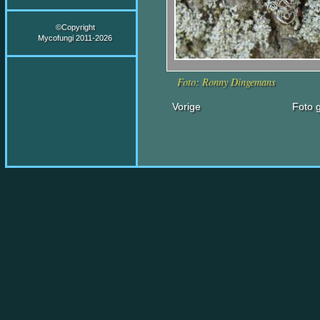
©Copyright
Mycofungi 2011-2026
Foto: Ronny Dingemans
Vorige
Foto g