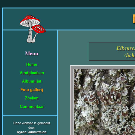
Eikensc
Menu
(lic
Home
Vindplaatsen
Albumlijst
Foto gallerij
Zoeken
Commentaar
Deze website is gemaakt
door
Kyron Vannuffelen