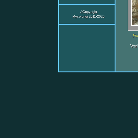
©Copyright
Mycofungi 2011-2026
Fo
Vor