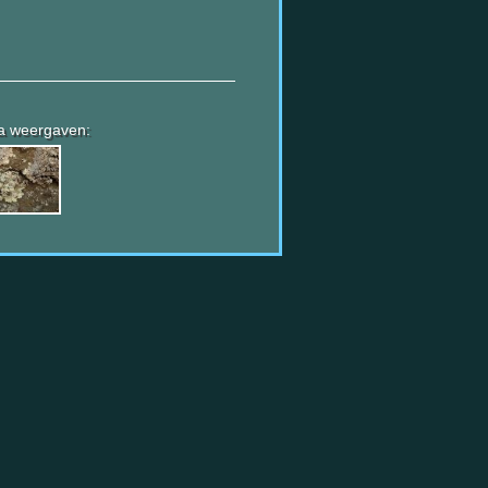
a weergaven: