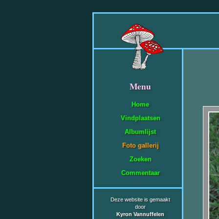
Menu
Home
Vindplaatsen
Albumlijst
Foto gallerij
Zoeken
Commentaar
Deze website is gemaakt
door
Kyron Vannuffelen