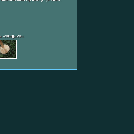
a weergaven: