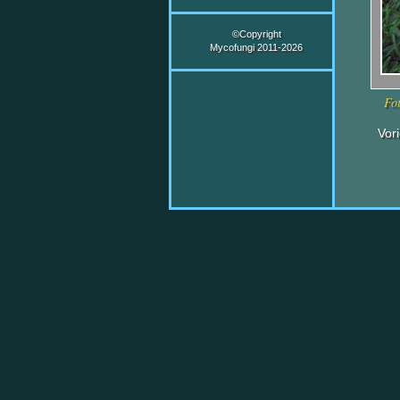
©Copyright
Mycofungi 2011-2026
Fot
Vor