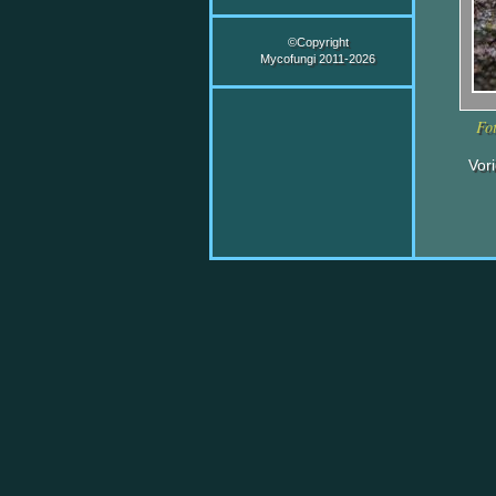
©Copyright
Mycofungi 2011-2026
Fo
Vor