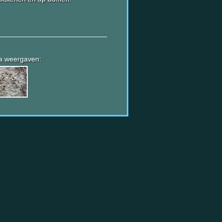
a weergaven: