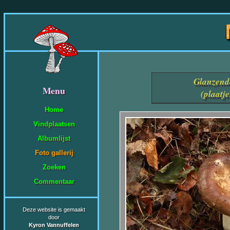
Glanzend
Menu
(plaatj
Home
Vindplaatsen
Albumlijst
Foto gallerij
Zoeken
Commentaar
Deze website is gemaakt
door
Kyron Vannuffelen