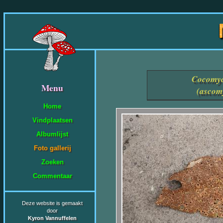
Cocomyc
Menu
(ascom
Home
Vindplaatsen
Albumlijst
Foto gallerij
Zoeken
Commentaar
Deze website is gemaakt
door
Kyron Vannuffelen