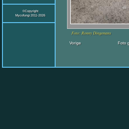
©Copyright
Mycofungi 2011-2026
Foto: Ronny Dingemans
Vorige
Foto g